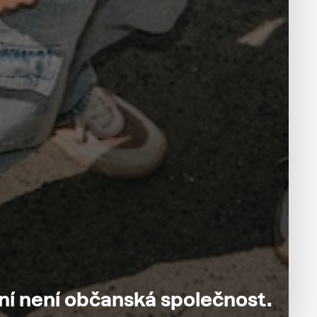
ní
není
občanská
společnost.