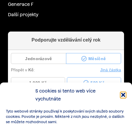
Generace F
Další projekty
S cookies si tento web více
vychutnáte
Tyto webové stránky používají k poskytování svých služeb soubory
cookies. Povolte je prosím. Některé z nich jsou nezbytné, o dalších
se můžete rozhodnout sami.