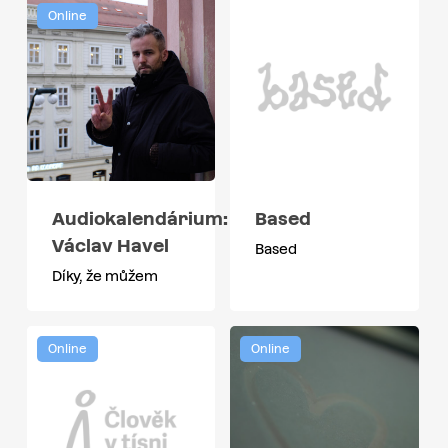
Online
Audiokalendárium:
Based
Václav Havel
Based
Díky, že můžem
Online
Online