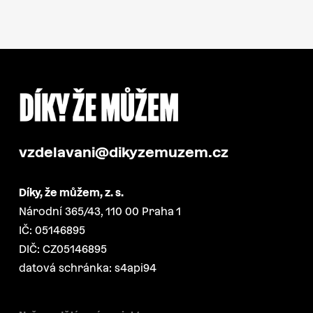
vzdelavani@dikyzemuzem.cz
Díky, že můžem, z. s.
Národní 365/43, 110 00 Praha 1
IČ: 05146895
DIČ: CZ05146895
datová schránka: s4api94