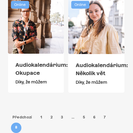
Online
Online
Audiokalendárium:
Audiokalendárium:
Okupace
Několik vět
Díky, že můžem
Díky, že můžem
Předchozí
1
2
3
…
5
6
7
8