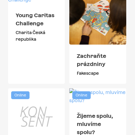
Young Caritas
Challenge
Charita Česká
republika
Zachraňte
prázdniny
Fakescape
Online
Online
Žijeme spolu,
mluvíme
spolu?