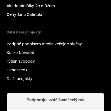
Akademie Díky, že můžem
Ceny Jana Opletala
Další naše projekty
Podpoř podpisem média veřejné služby
Korzo Národní
Týden svobody
Generace F
Další projekty