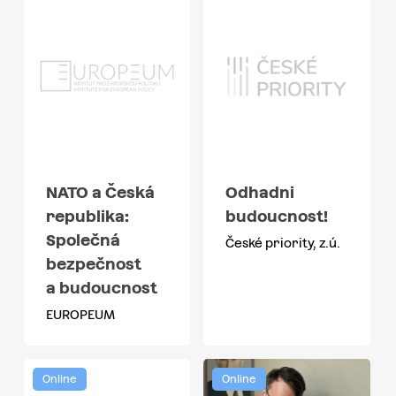
NATO a Česká
Odhadni
republika:
budoucnost!
Společná
České priority, z.ú.
bezpečnost
a budoucnost
EUROPEUM
Online
Online