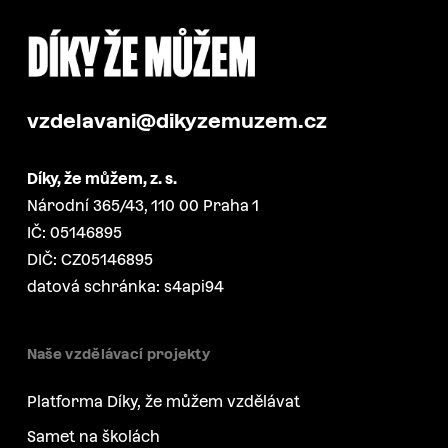
vzdelavani@dikyzemuzem.cz
Díky, že můžem, z. s.
Národní 365/43, 110 00 Praha 1
IČ: 05146895
DIČ: CZ05146895
datová schránka: s4api94
Naše vzdělávací projekty
Platforma Díky, že můžem vzdělávat
Samet na školách