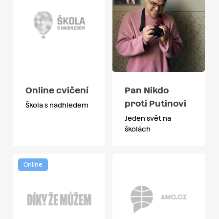
Online cvičení
Pan Nikdo
proti Putinovi
Škola s nadhledem
Jeden svět na
školách
Online