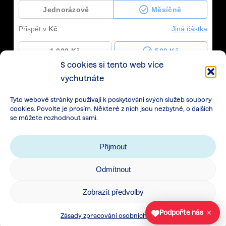
S cookies si tento web více
vychutnáte
Tyto webové stránky používají k poskytování svých služeb soubory
cookies. Povolte je prosím. Některé z nich jsou nezbytné, o dalších
se můžete rozhodnout sami.
Přijmout
Odmítnout
Zásady zpracování osobních údajů
|
Cookies
|
Zobrazit předvolby
Všeobecné podmínky spolupráce
×
Podpořte nás
Zásady zpracování osobních údajů