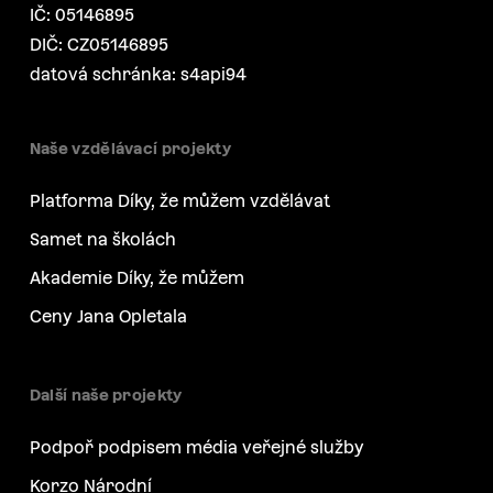
IČ: 05146895
DIČ: CZ05146895
datová schránka: s4api94
Naše vzdělávací projekty
Platforma Díky, že můžem vzdělávat
Samet na školách
Akademie Díky, že můžem
Ceny Jana Opletala
Další naše projekty
Podpoř podpisem média veřejné služby
Korzo Národní