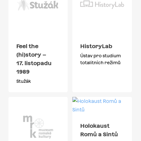
Feel the
HistoryLab
(hi)story –
Ústav pro studium
17. listopadu
totalitních režimů
1989
Stužák
Holokaust
Romů a Sintů