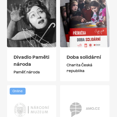
Divadlo Paměti
Doba solidární
národa
Charita Česká
republika
Paměť národa
Online