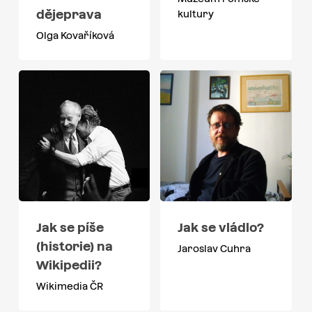
dějeprava
kultury
Olga Kovaříková
Jak se píše
Jak se vládlo?
(historie) na
Jaroslav Cuhra
Wikipedii?
Wikimedia ČR