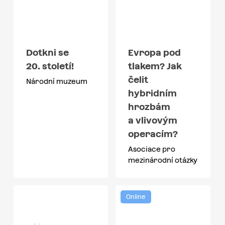
Dotkni se
Evropa pod
20. století!
tlakem? Jak
čelit
Národní muzeum
hybridním
hrozbám
a vlivovým
operacím?
Asociace pro
mezinárodní otázky
Online