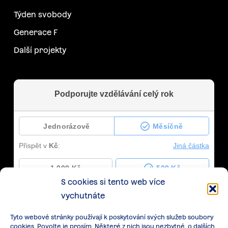
Týden svobody
Generace F
Další projekty
S cookies si tento web více
vychutnáte
Tyto webové stránky používají k poskytování svých služeb soubory
cookies. Povolte je prosím. Některé z nich jsou nezbytné, o dalších