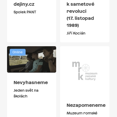
dejiny.cz
k sametové
revoluci
Spolek PANT
(17. listopad
1989)
Jiří Kocián
Online
Nevyhasneme
Jeden svět na
školách
Nezapomeneme
Muzeum romské