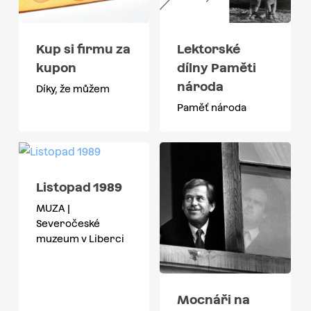
Kup si firmu za
Lektorské
kupon
dílny Paměti
národa
Díky, že můžem
Paměť národa
Listopad 1989
MUZA |
Severočeské
muzeum v Liberci
Mocnáři na