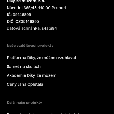
Díky, že můžem, z. s.
Národní 365/43, 110 00 Praha 1
IČ: 05146895
DIČ: CZ05146895
datová schránka: s4api94
Naše vzdělávací projekty
Platforma Díky, že můžem vzdělávat
Samet na školách
Akademie Díky, že můžem
Ceny Jana Opletala
Další naše projekty