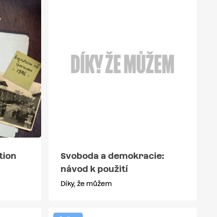
tion
Svoboda a demokracie:
návod k použití
Díky, že můžem