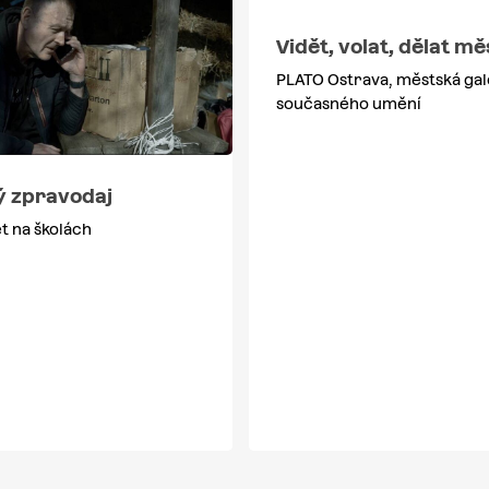
Vidět, volat, dělat mě
PLATO Ostrava, městská gal
současného umění
ý zpravodaj
t na školách