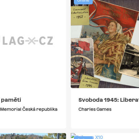
Online
i paměti
Svoboda 1945: Libera
 Memorial Česká republika
Charles Games