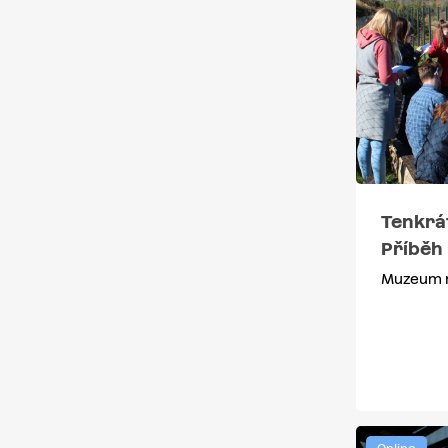
Tenkrá
Příběh
Muzeum r