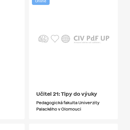
Online
Učitel 21: Tipy do výuky
Pedagogická fakulta Univerzity
Palackého v Olomouci