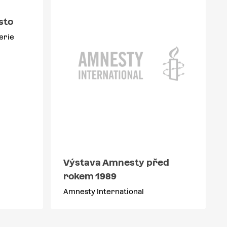
sto
erie
Výstava Amnesty před
rokem 1989
Amnesty International