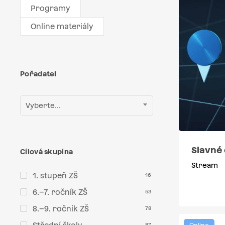
Programy
Online materiály
Pořadatel
Vyberte...
Slavné
Cílová skupina
Stream
1. stupeň ZŠ
16
6.–7. ročník ZŠ
53
8.–9. ročník ZŠ
78
87