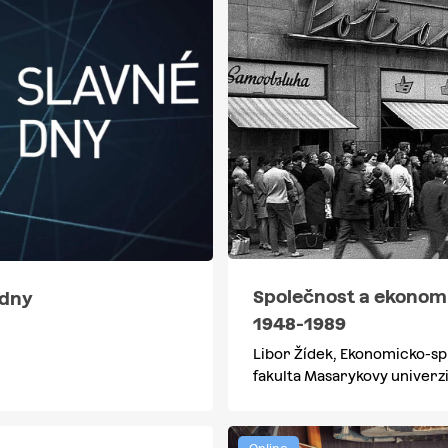
Společnost a ekonom
 dny
1948-1989
Libor Žídek, Ekonomicko-sp
fakulta Masarykovy univerz