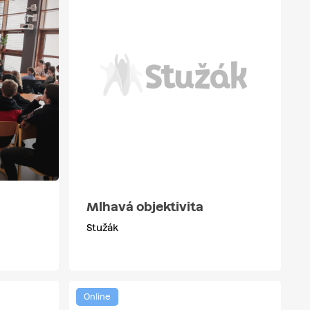
Mlhavá objektivita
Stužák
Online