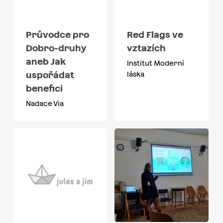
Průvodce pro
Red Flags ve
Dobro-druhy
vztazích
aneb Jak
Institut Moderní
uspořádat
láska
benefici
Nadace Via