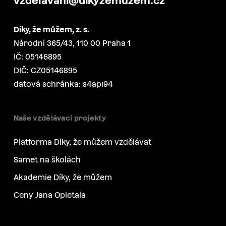
vzdelavani@dikyzemuzem.cz
Díky, že můžem, z. s.
Národní 365/43, 110 00 Praha 1
IČ: 05146895
DIČ: CZ05146895
datová schránka: s4api94
Naše vzdělávací projekty
Platforma Díky, že můžem vzdělávat
Samet na školách
Akademie Díky, že můžem
Ceny Jana Opletala