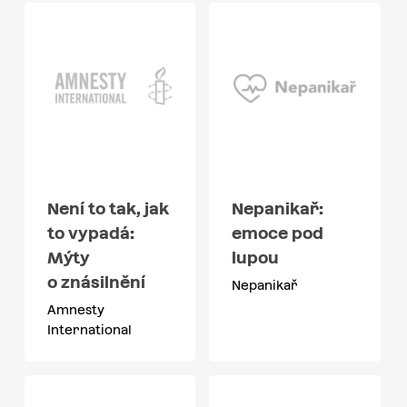
Není to tak, jak
Nepanikař:
to vypadá:
emoce pod
Mýty
lupou
o znásilnění
Nepanikař
Amnesty
International