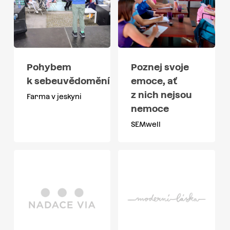
Pohybem
Poznej svoje
k sebeuvědomění
emoce, ať
z nich nejsou
Farma v jeskyni
nemoce
SEMwell