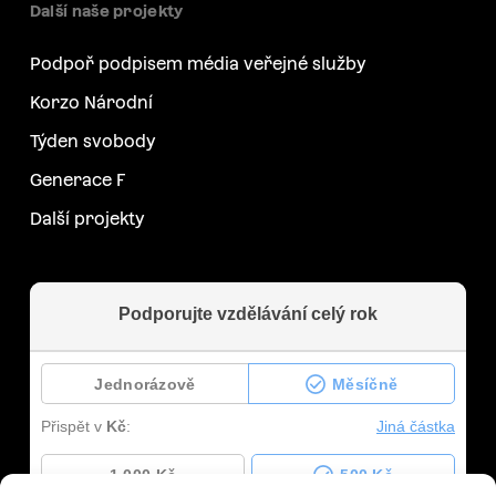
Další naše projekty
Podpoř podpisem média veřejné služby
Korzo Národní
Týden svobody
Generace F
Další projekty