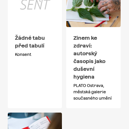
Žádné tabu
Zinem ke
před tabulí
zdraví:
autorský
Konsent
časopis jako
duševní
hygiena
PLATO Ostrava,
městská galerie
současného umění