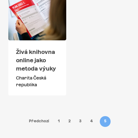
Živá knihovna
online jako
metoda výuky
Charita Česká
republika
Předchozí
1
2
3
4
5