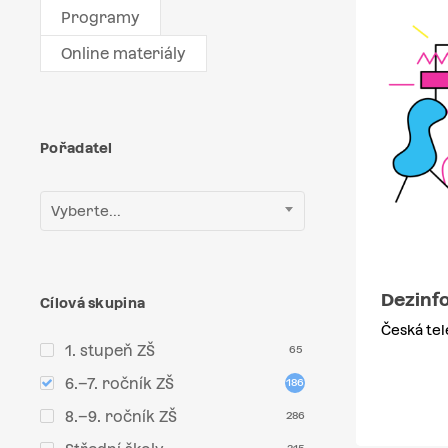
Programy
Online materiály
Pořadatel
Vyberte...
Dezinf
Cílová skupina
Česká tel
1. stupeň ZŠ
65
6.–7. ročník ZŠ
186
8.–9. ročník ZŠ
286