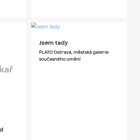
Jsem tady
PLATO Ostrava, městská galerie
současného umění
od