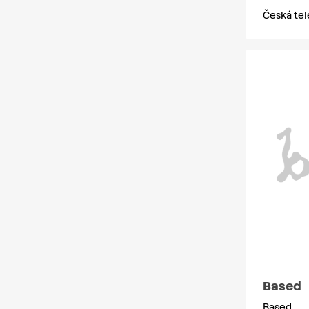
Česká tel
Based
Based