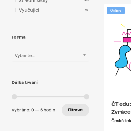
Střední školy
315
Vyučující
79
Online
Forma
Vyberte...
Délka trvání
ČT edu
Vybráno:
0
—
6
hodin
Filtrovat
Zvrácen
Česká tel