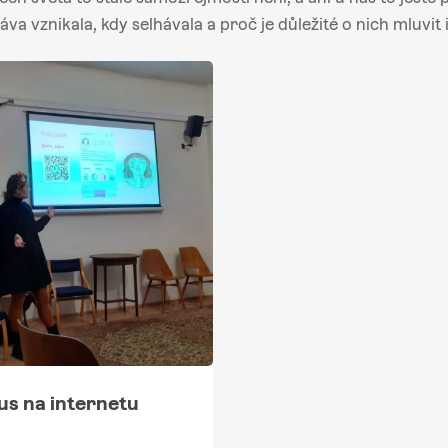
ráva vznikala, kdy selhávala a proč je důležité o nich mluvit 
us na internetu