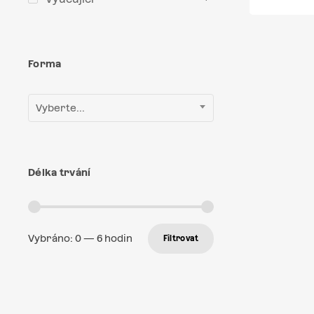
Forma
Vyberte...
Délka trvání
Vybráno:
0
—
6
hodin
Filtrovat