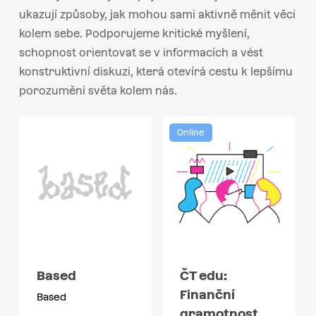
ukazují způsoby, jak mohou sami aktivně měnit věci
kolem sebe. Podporujeme kritické myšlení,
schopnost orientovat se v informacích a vést
konstruktivní diskuzi, která otevírá cestu k lepšímu
porozumění světa kolem nás.
Online
Based
ČT edu:
Finanční
Based
gramotnost