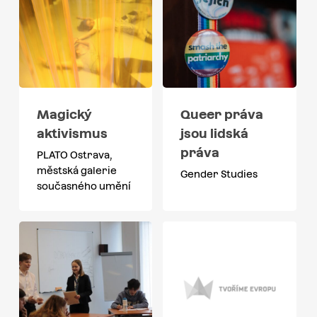
Magický
Queer práva
aktivismus
jsou lidská
práva
PLATO Ostrava,
městská galerie
Gender Studies
současného umění