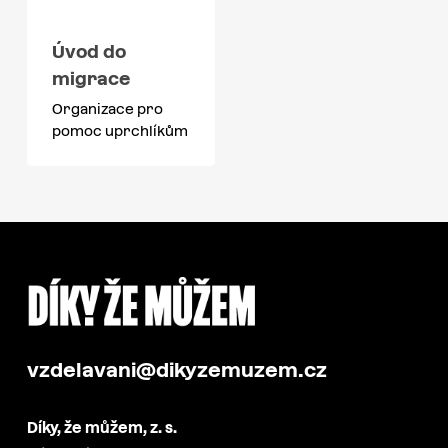
Úvod do
migrace
Organizace pro
pomoc uprchlíkům
vzdelavani@dikyzemuzem.cz
Díky, že můžem, z. s.