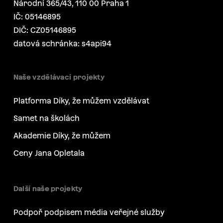
Národní 365/43, 110 00 Praha 1
IČ: 05146895
DIČ: CZ05146895
datová schránka: s4api94
Naše vzdělávací projekty
Platforma Díky, že můžem vzdělávat
Samet na školách
Akademie Díky, že můžem
Ceny Jana Opletala
Další naše projekty
Podpoř podpisem média veřejné služby