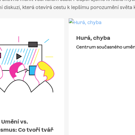
ní diskuzi, která otevírá cestu k lepšímu porozumění světa 
Hurá, chyba
Centrum současného uměn
 Umění vs.
smus: Co tvoří tvář