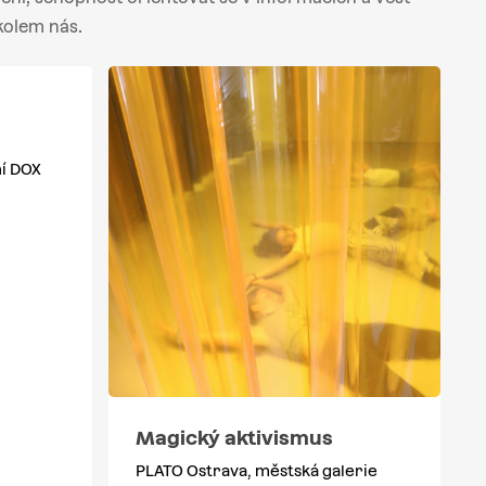
kolem nás.
í DOX
Magický aktivismus
PLATO Ostrava, městská galerie