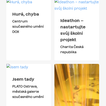
Hurá, chyba
Ideathon –
Centrum
nastartujte
současného umění
DOX
svůj školní
projekt
Charita Česká
republika
Jsem tady
PLATO Ostrava,
městská galerie
současného umění