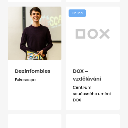
Online
Dezinfombies
DOX –
vzdělávání
Fakescape
Centrum
současného umění
DOX