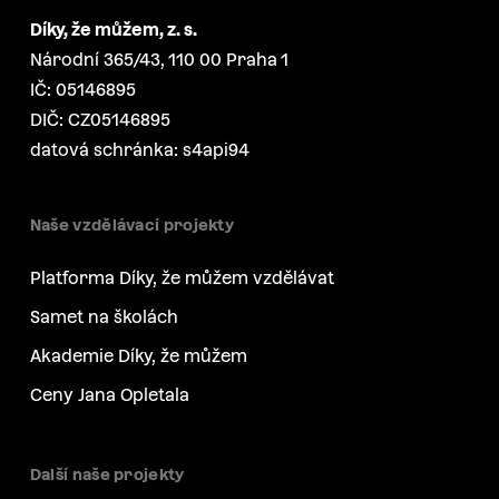
Díky, že můžem, z. s.
Národní 365/43, 110 00 Praha 1
IČ: 05146895
DIČ: CZ05146895
datová schránka: s4api94
Naše vzdělávací projekty
Platforma Díky, že můžem vzdělávat
Samet na školách
Akademie Díky, že můžem
Ceny Jana Opletala
Další naše projekty