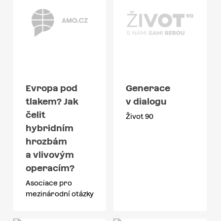
Evropa pod
Generace
tlakem? Jak
v dialogu
čelit
Život 90
hybridním
hrozbám
a vlivovým
operacím?
Asociace pro
mezinárodní otázky