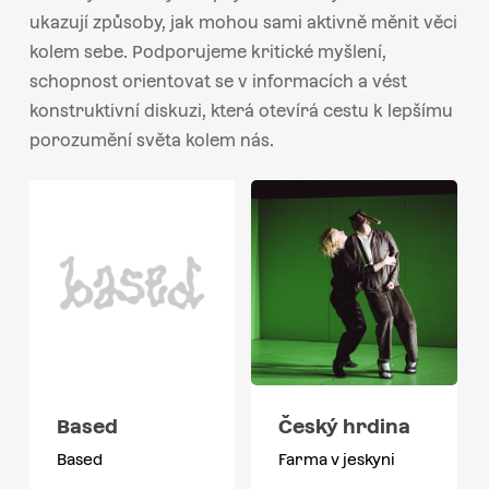
ukazují způsoby, jak mohou sami aktivně měnit věci
kolem sebe. Podporujeme kritické myšlení,
schopnost orientovat se v informacích a vést
konstruktivní diskuzi, která otevírá cestu k lepšímu
porozumění světa kolem nás.
Based
Český hrdina
Based
Farma v jeskyni