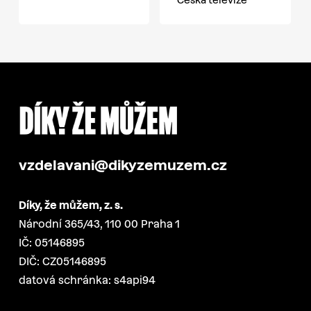
vzdelavani@dikyzemuzem.cz
Díky, že můžem, z. s.
Národní 365/43, 110 00 Praha 1
IČ: 05146895
DIČ: CZ05146895
datová schránka: s4api94