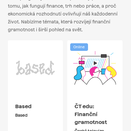
tomu, jak fungují finance, trh nebo práce, a proč
ekonomická rozhodnutí ovlivňují náš každodenní
život. Nabízíme témata, která rozvíjejí finanční
gramotnost i širší pohled na svět.
Online
Based
ČT edu:
Finanční
Based
gramotnost
Česká televize