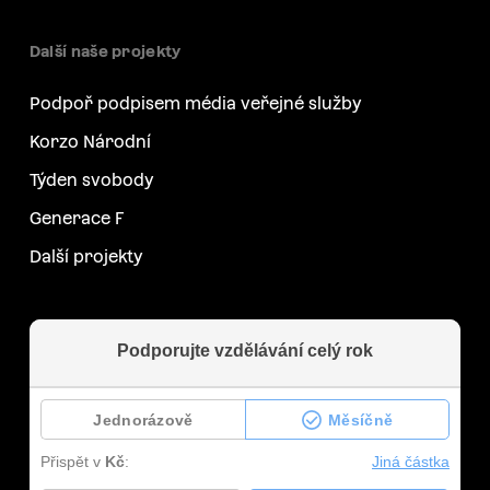
Další naše projekty
Podpoř podpisem média veřejné služby
Korzo Národní
Týden svobody
Generace F
Další projekty