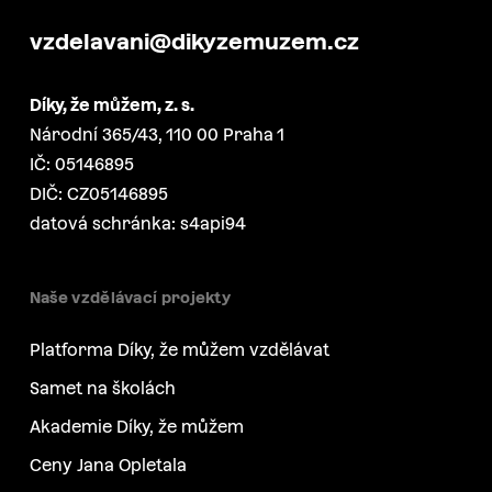
vzdelavani@dikyzemuzem.cz
Díky, že můžem, z. s.
Národní 365/43, 110 00 Praha 1
IČ: 05146895
DIČ: CZ05146895
datová schránka: s4api94
Naše vzdělávací projekty
Platforma Díky, že můžem vzdělávat
Samet na školách
Akademie Díky, že můžem
Ceny Jana Opletala