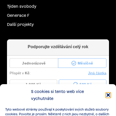
Týden svobody
Generace F
Další projekty
S cookies si tento web více
vychutnáte
Tyto webové stránky používají k poskytování svých služeb soubory
cookies. Povolte je prosím. Některé z nich jsou nezbytné, o dalších