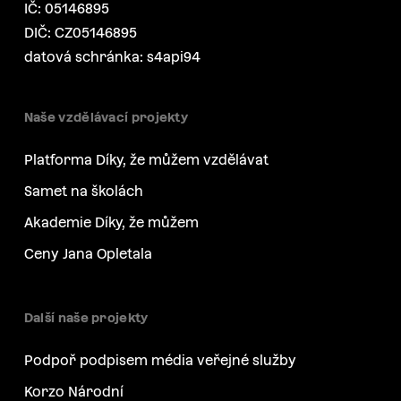
IČ: 05146895
DIČ: CZ05146895
datová schránka: s4api94
Naše vzdělávací projekty
Platforma Díky, že můžem vzdělávat
Samet na školách
Akademie Díky, že můžem
Ceny Jana Opletala
Další naše projekty
Podpoř podpisem média veřejné služby
Korzo Národní