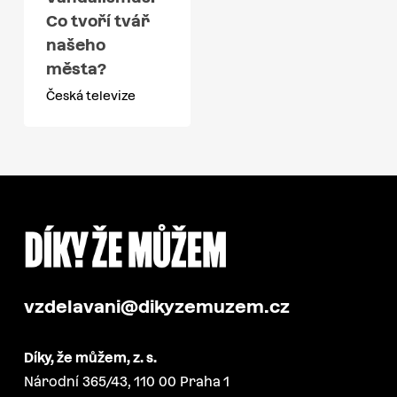
Co tvoří tvář
našeho
města?
Česká televize
vzdelavani@dikyzemuzem.cz
Díky, že můžem, z. s.
Národní 365/43, 110 00 Praha 1