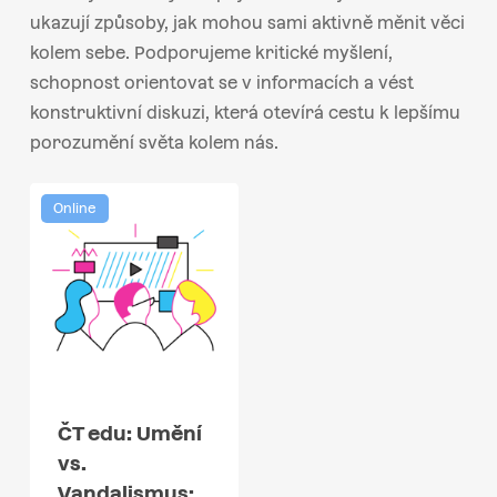
ukazují způsoby, jak mohou sami aktivně měnit věci
kolem sebe. Podporujeme kritické myšlení,
schopnost orientovat se v informacích a vést
konstruktivní diskuzi, která otevírá cestu k lepšímu
porozumění světa kolem nás.
Online
ČT edu: Umění
vs.
Vandalismus: