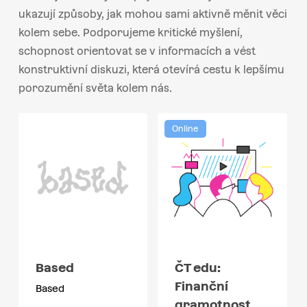
ukazují způsoby, jak mohou sami aktivně měnit věci
kolem sebe. Podporujeme kritické myšlení,
schopnost orientovat se v informacích a vést
konstruktivní diskuzi, která otevírá cestu k lepšímu
porozumění světa kolem nás.
Online
Based
ČT edu:
Finanční
Based
gramotnost