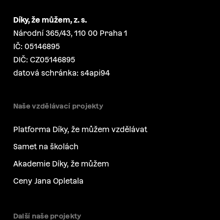
Díky, že můžem, z. s.
Národní 365/43, 110 00 Praha 1
IČ: 05146895
DIČ: CZ05146895
datová schránka: s4api94
Naše vzdělávací projekty
Platforma Díky, že můžem vzdělávat
Samet na školách
Akademie Díky, že můžem
Ceny Jana Opletala
Další naše projekty