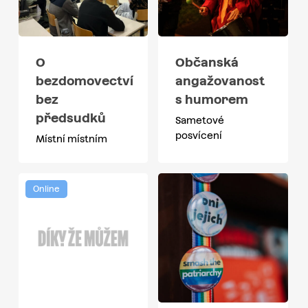
O
Občanská
bezdomovectví
angažovanost
bez
s humorem
předsudků
Sametové
posvícení
Místní místním
Online