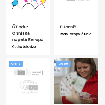
ČT edu:
EUcraft
Ohniska
Rada Evropské unie
napětí: Evropa
Česká televize
Online
Online