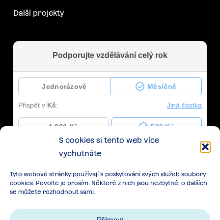
Další projekty
S cookies si tento web více
vychutnáte
Tyto webové stránky používají k poskytování svých služeb soubory
cookies. Povolte je prosím. Některé z nich jsou nezbytné, o dalších
se můžete rozhodnout sami.
Přijmout