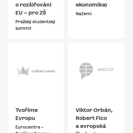
o rozšiřování
ekonomika)
EU – pro ZŠ
NaZemi
Pražský studentský
summit
Tvoříme
Viktor Orbán,
Evropu
Robert Fico
a evropská
Eurocentra –