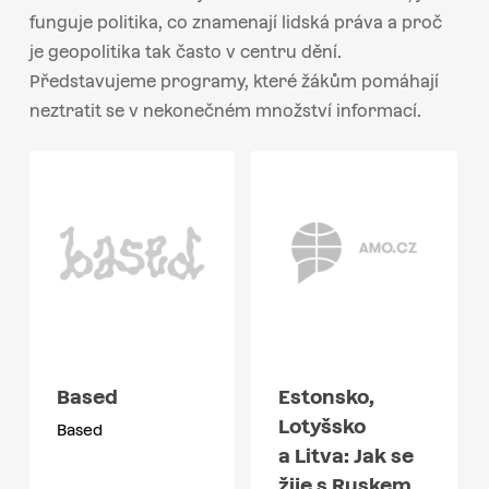
funguje politika, co znamenají lidská práva a proč
je geopolitika tak často v centru dění.
Představujeme programy, které žákům pomáhají
neztratit se v nekonečném množství informací.
Based
Estonsko,
Lotyšsko
Based
a Litva: Jak se
žije s Ruskem