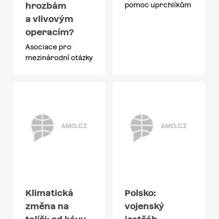
hrozbám
pomoc uprchlíkům
a vlivovým
operacím?
Asociace pro
mezinárodní otázky
Klimatická
Polsko:
změna na
vojenský