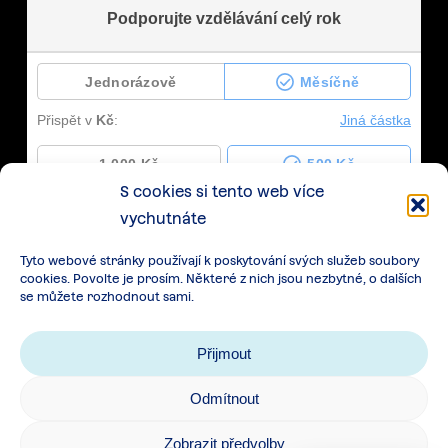
S cookies si tento web více
vychutnáte
Tyto webové stránky používají k poskytování svých služeb soubory
cookies. Povolte je prosím. Některé z nich jsou nezbytné, o dalších
se můžete rozhodnout sami.
Přijmout
Odmítnout
Zásady zpracování osobních údajů
|
Cookies
|
Zobrazit předvolby