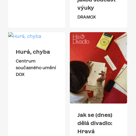
výuky
DRAMOX
Hurá, chyba
Centrum
současného umění
DOX
Jak se (dnes)
dělá divadlo:
Hravá