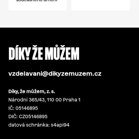
vzdelavani@dikyzemuzem.cz
Díky, že můžem, z. s.
Národní 365/43, 110 00 Praha 1
IČ: 05146895
DIČ: CZ05146895
datová schránka: s4api94