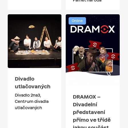
Online
Divadlo
utlačovaných
Divadlo 2na3,
DRAMOX –
Centrum divadla
Divadelní
utlačovaných
představení
přímo ve třídě
jakou součást