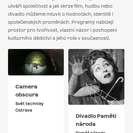
utváří společnost a jak skrze film, hudbu nebo
divadlo můžeme mluvit o hodnotách, identitě i
společenských proměnách. Programy nabízejí
prostor pro tvořivost, vlastní názor i pochopení
kulturního dědictví a jeho role v současnosti.
Camera
obscura
Svět techniky
Ostrava
Divadlo Paměti
národa
Paměť národa