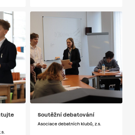
tujte
Soutěžní debatování
Asociace debatních klubů, z.s.
.s.