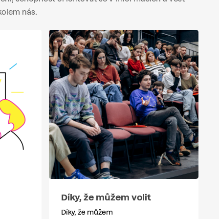
kolem nás.
Díky, že můžem volit
Díky, že můžem