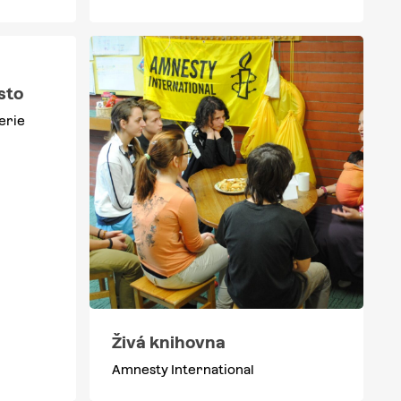
sto
erie
Živá knihovna
Amnesty International