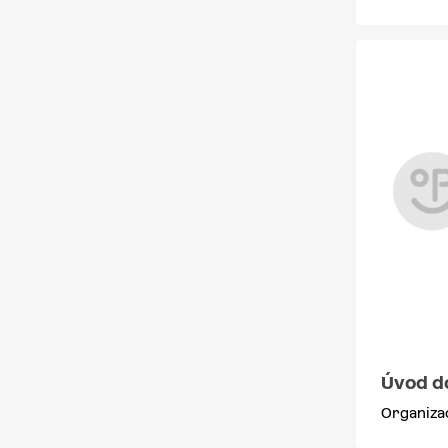
Úvod d
Organiza