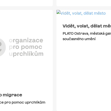
Vidět, volat, dělat mě
PLATO Ostrava, městská gal
současného umění
o migrace
ce pro pomoc uprchlíkům