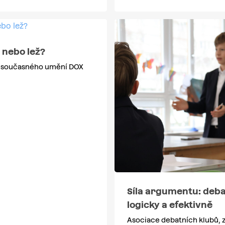
 nebo lež?
současného umění DOX
Síla argumentu: deba
logicky a efektivně
Asociace debatních klubů, z