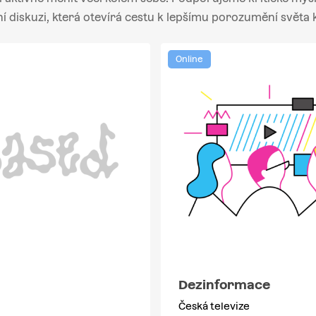
ní diskuzi, která otevírá cestu k lepšímu porozumění světa 
Online
Dezinformace
Česká televize