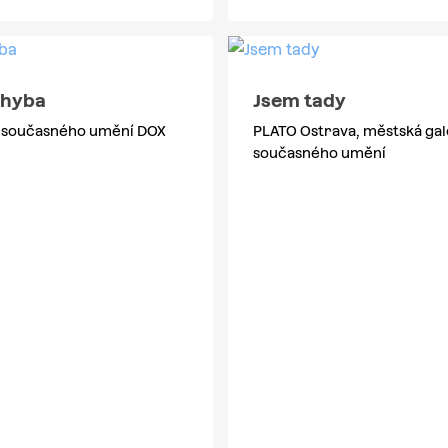
chyba
Jsem tady
současného umění DOX
PLATO Ostrava, městská gal
současného umění