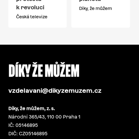
k revoluci
Díky, že můžem
Česká televize
vzdelavani@dikyzemuzem.cz
Díky, že můžem, z. s.
Národní 365/43, 110 00 Praha 1
IČ: 05146895
DIČ: CZ05146895