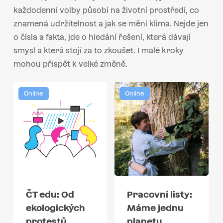
každodenní volby působí na životní prostředí, co
znamená udržitelnost a jak se mění klima. Nejde jen
o čísla a fakta, jde o hledání řešení, která dávají
smysl a která stojí za to zkoušet. I malé kroky
mohou přispět k velké změně.
Online
Online
ČT edu: Od
Pracovní listy:
ekologických
Máme jednu
protestů
planetu