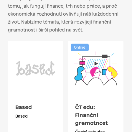
tomu, jak fungují finance, trh nebo práce, a proč
ekonomická rozhodnutí ovlivňují náš každodenní
život. Nabízíme témata, která rozvíjejí finanční
gramotnost i širší pohled na svět.
Online
Based
ČT edu:
Finanční
Based
gramotnost
Česká televize