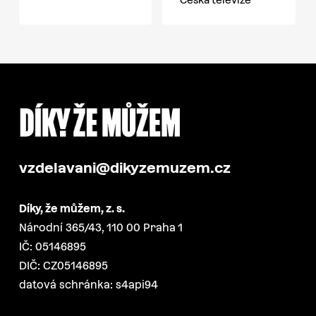
vzdelavani@dikyzemuzem.cz
Díky, že můžem, z. s.
Národní 365/43, 110 00 Praha 1
IČ: 05146895
DIČ: CZ05146895
datová schránka: s4api94