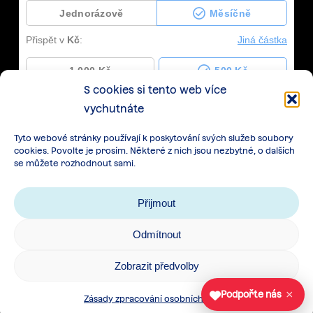
S cookies si tento web více
vychutnáte
Tyto webové stránky používají k poskytování svých služeb soubory
cookies. Povolte je prosím. Některé z nich jsou nezbytné, o dalších
se můžete rozhodnout sami.
Přijmout
Odmítnout
Zásady zpracování osobních údajů
|
Cookies
|
Zobrazit předvolby
Všeobecné podmínky spolupráce
×
Podpořte nás
Zásady zpracování osobních údajů