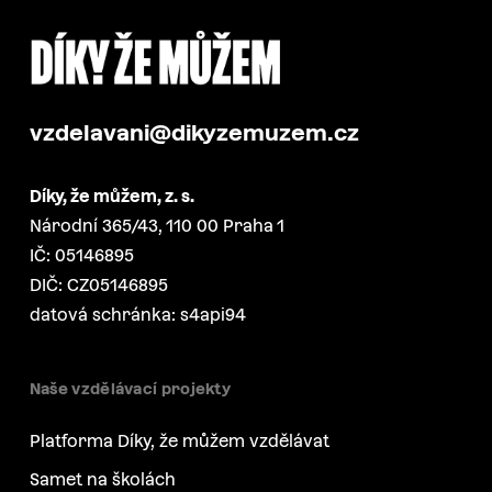
vzdelavani@dikyzemuzem.cz
Díky, že můžem, z. s.
Národní 365/43, 110 00 Praha 1
IČ: 05146895
DIČ: CZ05146895
datová schránka: s4api94
Naše vzdělávací projekty
Platforma Díky, že můžem vzdělávat
Samet na školách