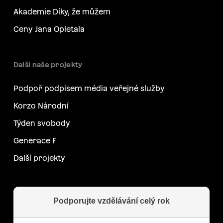
Akademie Díky, že můžem
Ceny Jana Opletala
Další naše projekty
Podpoř podpisem média veřejné služby
Korzo Národní
Týden svobody
Generace F
Další projekty