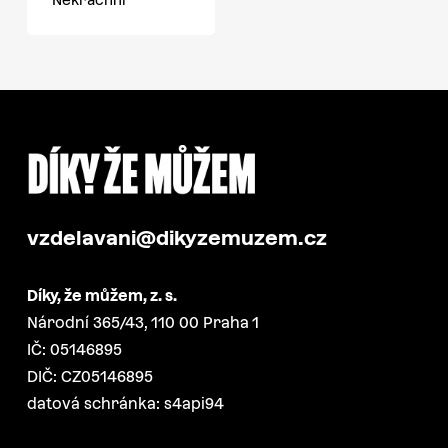
vzdelavani@dikyzemuzem.cz
Díky, že můžem, z. s.
Národní 365/43, 110 00 Praha 1
IČ: 05146895
DIČ: CZ05146895
datová schránka: s4api94