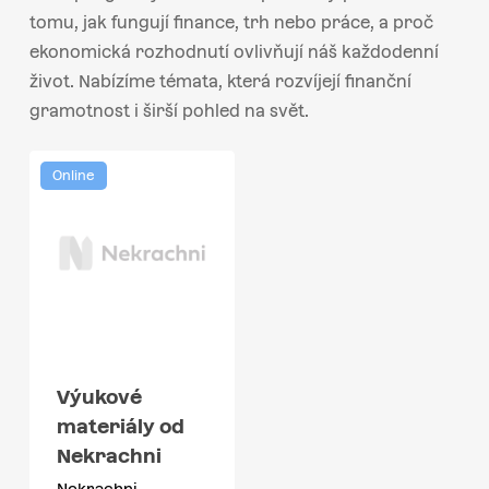
tomu, jak fungují finance, trh nebo práce, a proč
ekonomická rozhodnutí ovlivňují náš každodenní
život. Nabízíme témata, která rozvíjejí finanční
gramotnost i širší pohled na svět.
Online
Výukové
materiály od
Nekrachni
Nekrachni