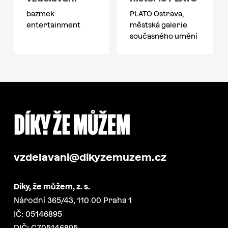
bazmek
PLATO Ostrava,
entertainment
městská galerie
současného umění
vzdelavani@dikyzemuzem.cz
Díky, že můžem, z. s.
Národní 365/43, 110 00 Praha 1
IČ: 05146895
DIČ: CZ05146895