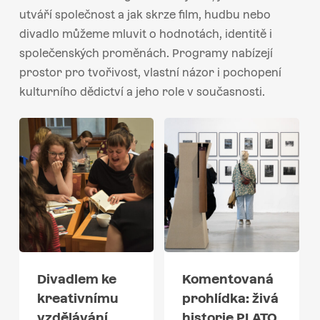
utváří společnost a jak skrze film, hudbu nebo
divadlo můžeme mluvit o hodnotách, identitě i
společenských proměnách. Programy nabízejí
prostor pro tvořivost, vlastní názor i pochopení
kulturního dědictví a jeho role v současnosti.
Divadlem ke
Komentovaná
kreativnímu
prohlídka: živá
vzdělávání
historie PLATO