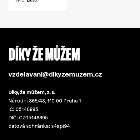
vzdelavani@dikyzemuzem.cz
Díky, že můžem, z. s.
Národní 365/43, 110 00 Praha 1
IČ: 05146895
DIČ: CZ05146895
datová schránka: s4api94