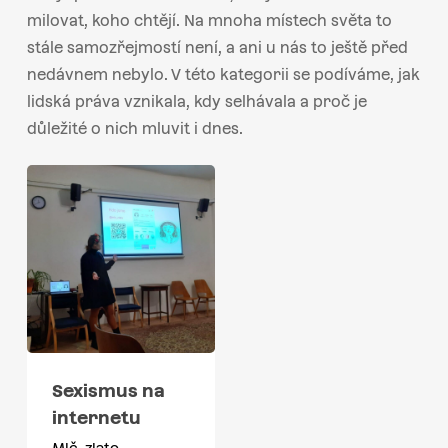
milovat, koho chtějí. Na mnoha místech světa to
stále samozřejmostí není, a ani u nás to ještě před
nedávnem nebylo. V této kategorii se podíváme, jak
lidská práva vznikala, kdy selhávala a proč je
důležité o nich mluvit i dnes.
Sexismus na
internetu
Mlč, zlato