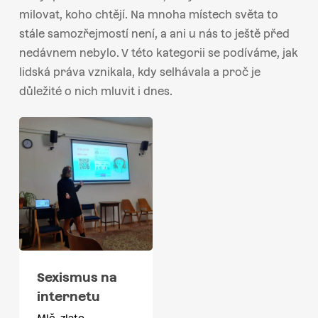
milovat, koho chtějí. Na mnoha místech světa to
stále samozřejmostí není, a ani u nás to ještě před
nedávnem nebylo. V této kategorii se podíváme, jak
lidská práva vznikala, kdy selhávala a proč je
důležité o nich mluvit i dnes.
Sexismus na
internetu
Mlč, zlato