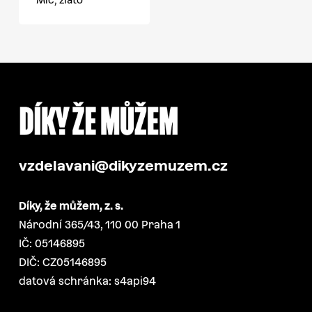
vzdelavani@dikyzemuzem.cz
Díky, že můžem, z. s.
Národní 365/43, 110 00 Praha 1
IČ: 05146895
DIČ: CZ05146895
datová schránka: s4api94