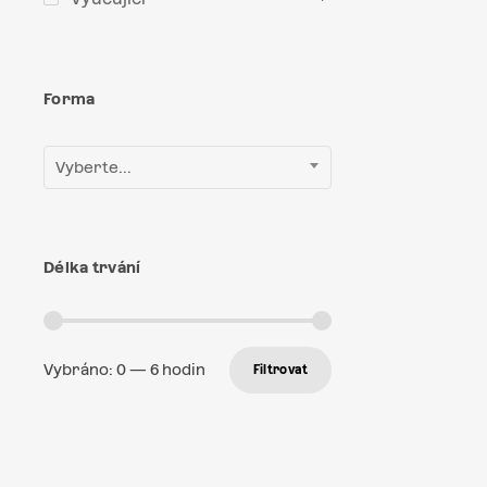
Forma
Vyberte...
Délka trvání
Vybráno:
0
—
6
hodin
Filtrovat