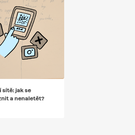
 sítě: jak se
nit a nenaletět?