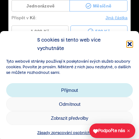
S cookies si tento web více
vychutnáte
Tyto webové stránky používají k poskytování svých služeb soubory
cookies. Povolte je prosím. Některé z nich jsou nezbytné, o dalších
se můžete rozhodnout sami.
Přijmout
Odmítnout
Zásady zpracování osobních údajů
|
Cookies
|
Zobrazit předvolby
Všeobecné podmínky spolupráce
×
Podpořte nás
Zásady zpracování osobních údajů