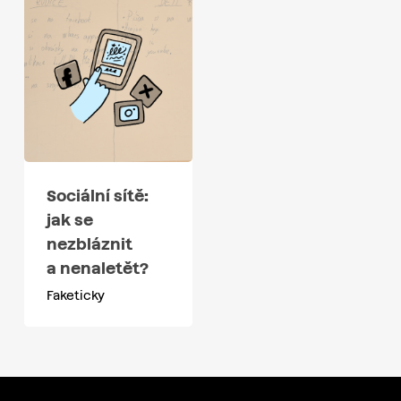
Sociální sítě:
jak se
nezbláznit
a nenaletět?
Faketicky