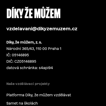
vzdelavani@dikyzemuzem.cz
Díky, že můžem, z. s.
Národní 365/43, 110 00 Praha 1
IČ: 05146895
DIČ: CZ05146895
datová schránka: s4api94
Naše vzdělávací projekty
Platforma Díky, že můžem vzdělávat
Samet na školách