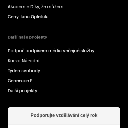
Akademie Díky, že můžem
Ceny Jana Opletala
Další naše projekty
Podpoř podpisem média veřejné služby
Korzo Národní
Týden svobody
Generace F
Další projekty