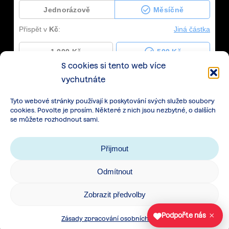
S cookies si tento web více
vychutnáte
Tyto webové stránky používají k poskytování svých služeb soubory
cookies. Povolte je prosím. Některé z nich jsou nezbytné, o dalších
se můžete rozhodnout sami.
Přijmout
Odmítnout
Zásady zpracování osobních údajů
|
Cookies
|
Zobrazit předvolby
Všeobecné podmínky spolupráce
×
Podpořte nás
Zásady zpracování osobních údajů