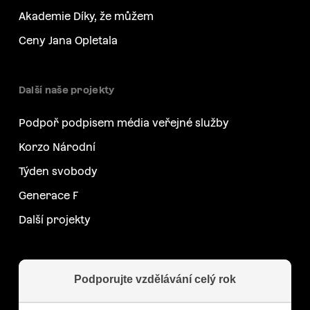
Akademie Díky, že můžem
Ceny Jana Opletala
Další naše projekty
Podpoř podpisem média veřejné služby
Korzo Národní
Týden svobody
Generace F
Další projekty