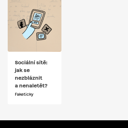
Sociální sítě:
jak se
nezbláznit
a nenaletět?
Faketicky