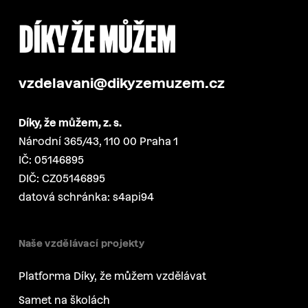
vzdelavani@dikyzemuzem.cz
Díky, že můžem, z. s.
Národní 365/43, 110 00 Praha 1
IČ: 05146895
DIČ: CZ05146895
datová schránka: s4api94
Naše vzdělávací projekty
Platforma Díky, že můžem vzdělávat
Samet na školách