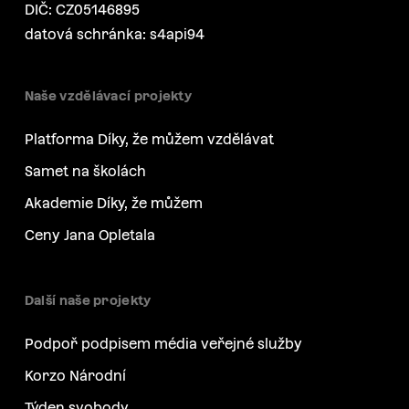
DIČ: CZ05146895
datová schránka: s4api94
Naše vzdělávací projekty
Platforma Díky, že můžem vzdělávat
Samet na školách
Akademie Díky, že můžem
Ceny Jana Opletala
Další naše projekty
Podpoř podpisem média veřejné služby
Korzo Národní
Týden svobody