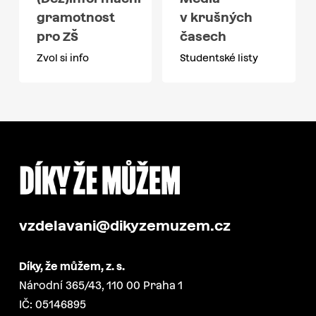
gramotnost
v krušných
pro ZŠ
časech
Zvol si info
Studentské listy
vzdelavani@dikyzemuzem.cz
Díky, že můžem, z. s.
Národní 365/43, 110 00 Praha 1
IČ: 05146895