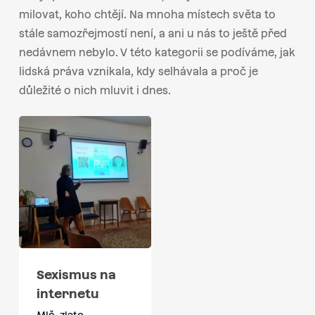
milovat, koho chtějí. Na mnoha místech světa to
stále samozřejmostí není, a ani u nás to ještě před
nedávnem nebylo. V této kategorii se podíváme, jak
lidská práva vznikala, kdy selhávala a proč je
důležité o nich mluvit i dnes.
Sexismus na
internetu
Mlč, zlato