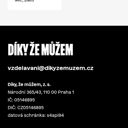
vzdelavani@dikyzemuzem.cz
Díky, že můžem, z. s.
Národní 365/43, 110 00 Praha 1
IČ: 05146895
DIČ: CZ05146895
datová schránka: s4api94