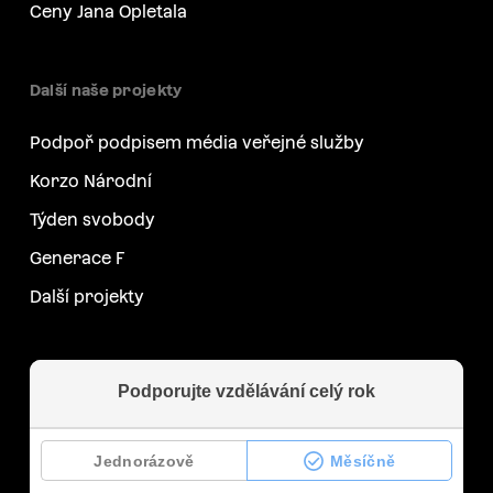
Ceny Jana Opletala
Další naše projekty
Podpoř podpisem média veřejné služby
Korzo Národní
Týden svobody
Generace F
Další projekty