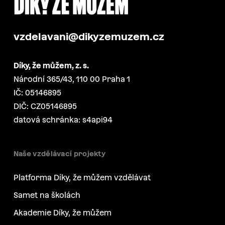
vzdelavani@dikyzemuzem.cz
Díky, že můžem, z. s.
Národní 365/43, 110 00 Praha 1
IČ: 05146895
DIČ: CZ05146895
datová schránka: s4api94
Naše vzdělávací projekty
Platforma Díky, že můžem vzdělávat
Samet na školách
Akademie Díky, že můžem