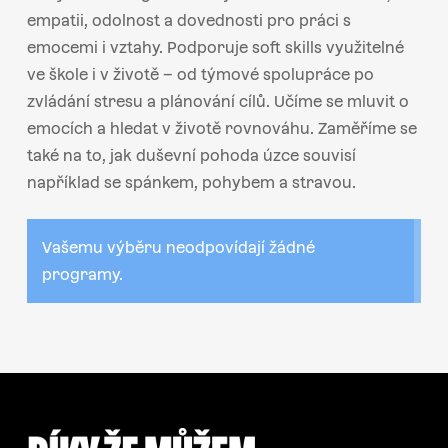
empatii, odolnost a dovednosti pro práci s
emocemi i vztahy. Podporuje soft skills využitelné
ve škole i v životě – od týmové spolupráce po
zvládání stresu a plánování cílů. Učíme se mluvit o
emocích a hledat v životě rovnováhu. Zaměříme se
také na to, jak duševní pohoda úzce souvisí
například se spánkem, pohybem a stravou.
Vašemu výběru neodpovídají žádné
programy.