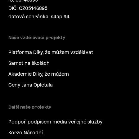
DIČ: CZ05146895
datová schránka: s4api94
Naše vzdělávací projekty
Platforma Díky, že můžem vzdělávat
Samet na školách
Akademie Díky, že můžem
Ceny Jana Opletala
Další naše projekty
Podpoř podpisem média veřejné služby
Korzo Národní