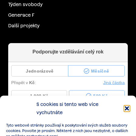
Týden svobody
Generace F
Další projekty
S cookies si tento web více
vychutnáte
Tyto webové stránky používají k poskytování svých služeb soubory
cookies. Povolte je prosím. Některé z nich jsou nezbytné, o dalších