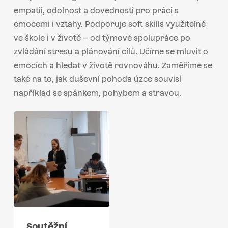
empatii, odolnost a dovednosti pro práci s
emocemi i vztahy. Podporuje soft skills využitelné
ve škole i v životě – od týmové spolupráce po
zvládání stresu a plánování cílů. Učíme se mluvit o
emocích a hledat v životě rovnováhu. Zaměříme se
také na to, jak duševní pohoda úzce souvisí
například se spánkem, pohybem a stravou.
Soutěžní