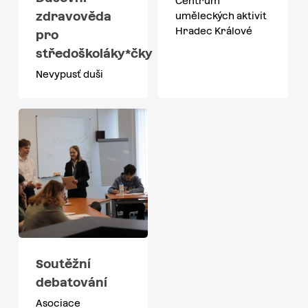
Centrum
zdravověda
uměleckých aktivit
Hradec Králové
pro
středoškoláky*čky
Nevypusť duši
Soutěžní
debatování
Asociace