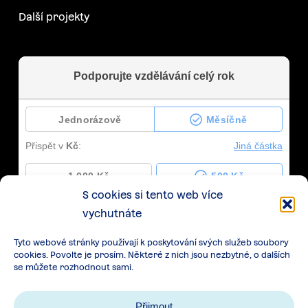
Další projekty
S cookies si tento web více
vychutnáte
Tyto webové stránky používají k poskytování svých služeb soubory
cookies. Povolte je prosím. Některé z nich jsou nezbytné, o dalších
se můžete rozhodnout sami.
Přijmout