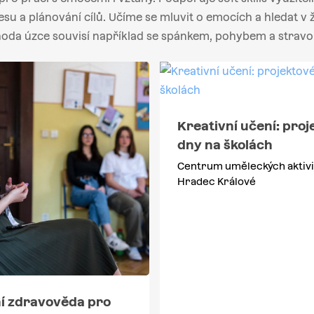
esu a plánování cílů. Učíme se mluvit o emocích a hledat v
oda úzce souvisí například se spánkem, pohybem a stravo
Kreativní učení: proj
dny na školách
Centrum uměleckých aktivi
Hradec Králové
í zdravověda pro