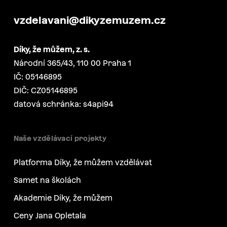
vzdelavani@dikyzemuzem.cz
Díky, že můžem, z. s.
Národní 365/43, 110 00 Praha 1
IČ: 05146895
DIČ: CZ05146895
datová schránka: s4api94
Naše vzdělávací projekty
Platforma Díky, že můžem vzdělávat
Samet na školách
Akademie Díky, že můžem
Ceny Jana Opletala