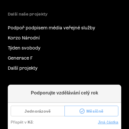
Další naše projekty
Podpoř podpisem média veřejné služby
Korzo Národní
Týden svobody
Generace F
Další projekty