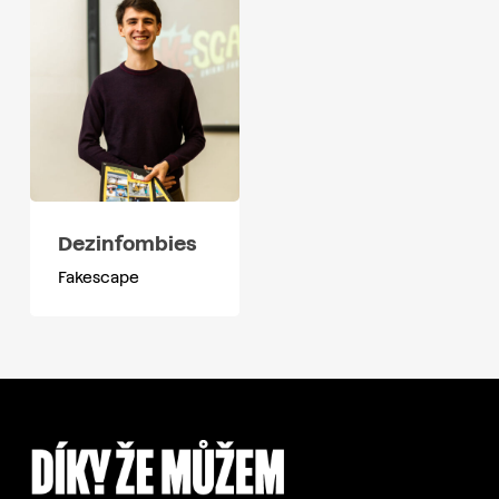
Dezinfombies
Fakescape