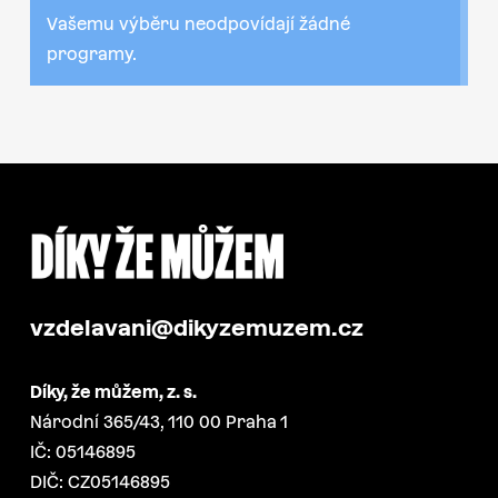
Vašemu výběru neodpovídají žádné
programy.
vzdelavani@dikyzemuzem.cz
Díky, že můžem, z. s.
Národní 365/43, 110 00 Praha 1
IČ: 05146895
DIČ: CZ05146895