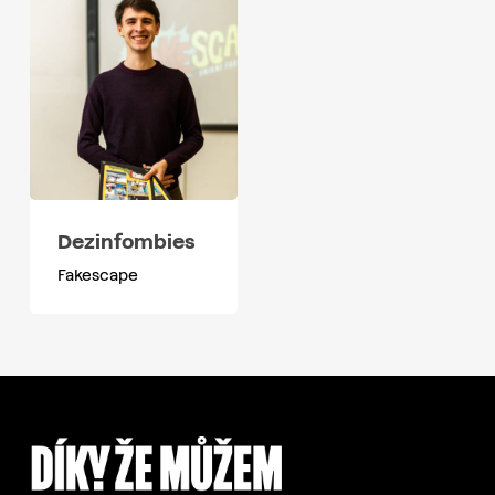
Dezinfombies
Fakescape