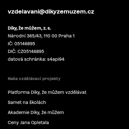
vzdelavani@dikyzemuzem.cz
Díky, že můžem, z. s.
Národní 365/43, 110 00 Praha 1
IČ: 05146895
DIČ: CZ05146895
datová schránka: s4api94
Naše vzdělávací projekty
Platforma Díky, že můžem vzdělávat
Samet na školách
Akademie Díky, že můžem
Ceny Jana Opletala