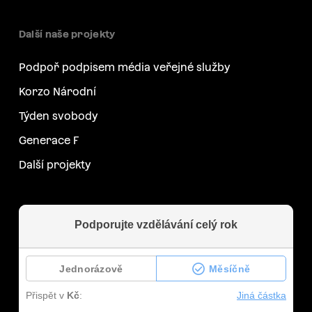
Další naše projekty
Podpoř podpisem média veřejné služby
Korzo Národní
Týden svobody
Generace F
Další projekty