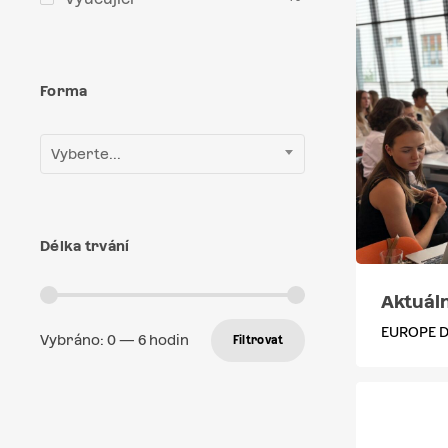
Forma
Vyberte...
Délka trvání
Aktuáln
EUROPE D
Vybráno:
0
—
6
hodin
Filtrovat