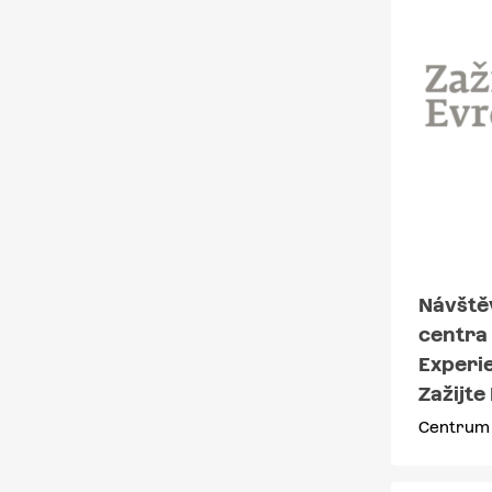
Návště
centra
Experi
Zažijte
Centrum 