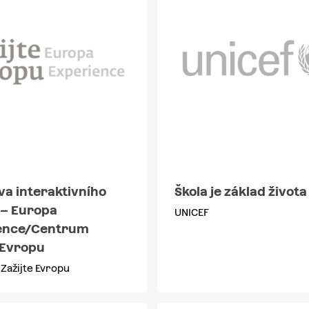
va interaktivního
Škola je základ života
 – Europa
UNICEF
ence/Centrum
 Evropu
Zažijte Evropu