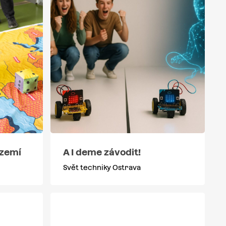
 zemí
A I deme závodit!
Svět techniky Ostrava