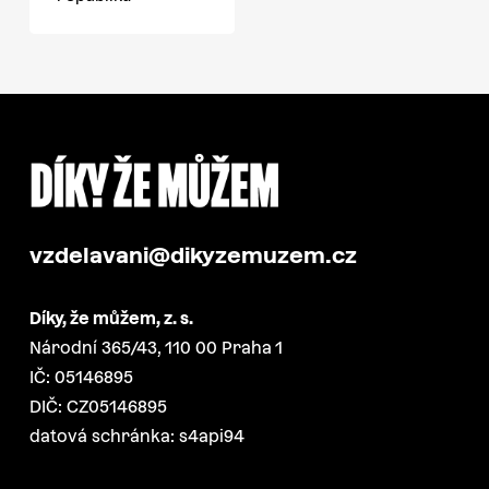
vzdelavani@dikyzemuzem.cz
Díky, že můžem, z. s.
Národní 365/43, 110 00 Praha 1
IČ: 05146895
DIČ: CZ05146895
datová schránka: s4api94