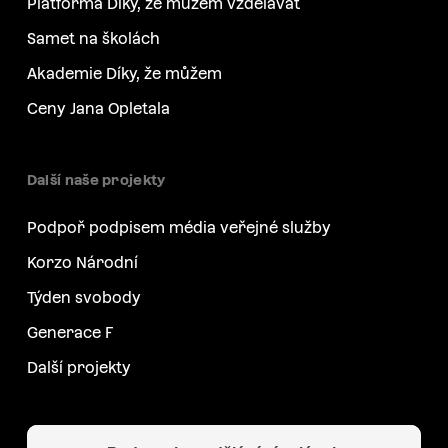
Platforma Díky, že můžem vzdělávat
Samet na školách
Akademie Díky, že můžem
Ceny Jana Opletala
Další naše projekty
Podpoř podpisem média veřejné služby
Korzo Národní
Týden svobody
Generace F
Další projekty