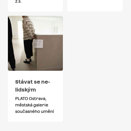
z.s.
Stávat se ne-
lidským
PLATO Ostrava,
městská galerie
současného umění