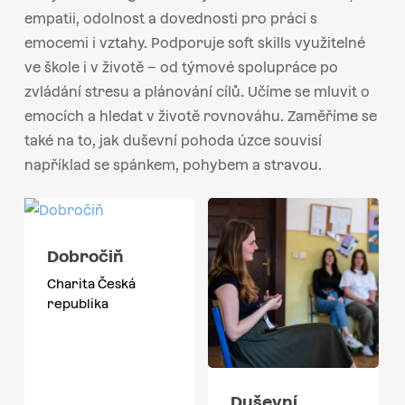
empatii, odolnost a dovednosti pro práci s
emocemi i vztahy. Podporuje soft skills využitelné
ve škole i v životě – od týmové spolupráce po
zvládání stresu a plánování cílů. Učíme se mluvit o
emocích a hledat v životě rovnováhu. Zaměříme se
také na to, jak duševní pohoda úzce souvisí
například se spánkem, pohybem a stravou.
Dobročiň
Charita Česká
republika
Duševní