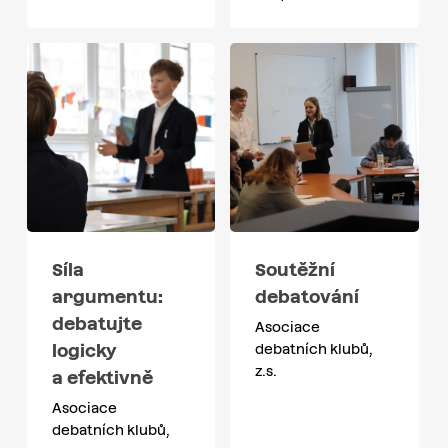
Síla
Soutěžní
argumentu:
debatování
debatujte
Asociace
logicky
debatních klubů,
z.s.
a efektivně
Asociace
debatních klubů,