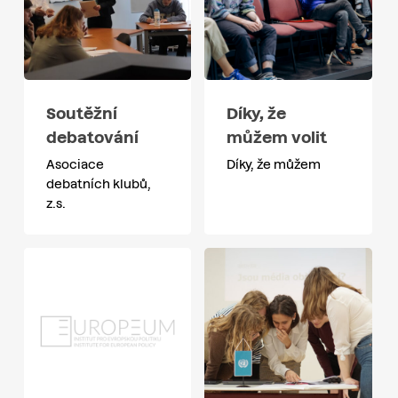
Soutěžní
Díky, že
debatování
můžem volit
Asociace
Díky, že můžem
debatních klubů,
z.s.