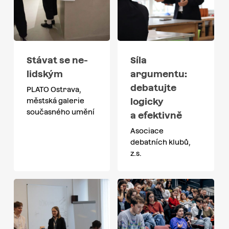
Stávat se ne-
Síla
lidským
argumentu:
debatujte
PLATO Ostrava,
logicky
městská galerie
současného umění
a efektivně
Asociace
debatních klubů,
z.s.