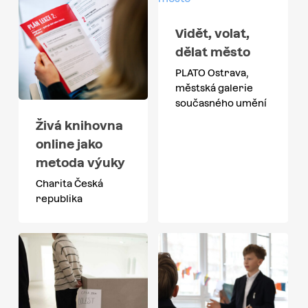
Vidět, volat,
dělat město
PLATO Ostrava,
městská galerie
současného umění
Živá knihovna
online jako
metoda výuky
Charita Česká
republika