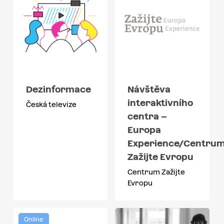
Dezinformace
Návštěva
interaktivního
Česká televize
centra –
Europa
Experience/Centru
Zažijte Evropu
Centrum Zažijte
Evropu
Online