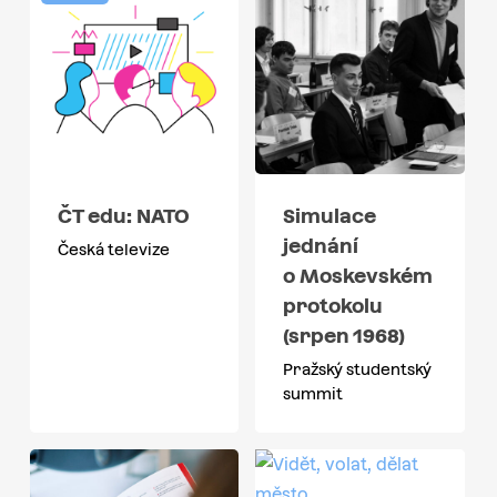
ČT edu: NATO
Simulace
jednání
Česká televize
o Moskevském
protokolu
(srpen 1968)
Pražský studentský
summit