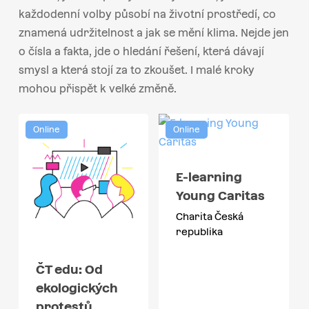
každodenní volby působí na životní prostředí, co
znamená udržitelnost a jak se mění klima. Nejde jen
o čísla a fakta, jde o hledání řešení, která dávají
smysl a která stojí za to zkoušet. I malé kroky
mohou přispět k velké změně.
Online
Online
E-learning
Young Caritas
Charita Česká
republika
ČT edu: Od
ekologických
protestů