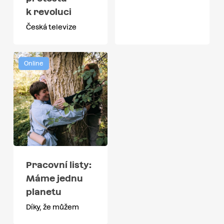
k revoluci
Česká televize
Online
Pracovní listy:
Máme jednu
planetu
Díky, že můžem