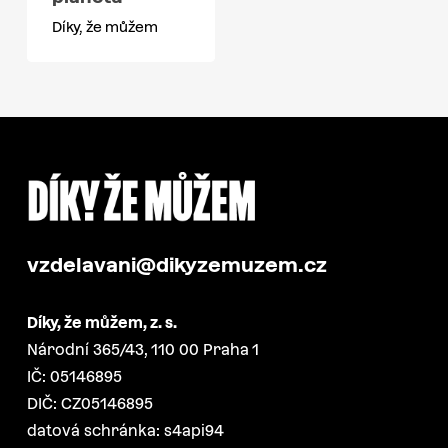
Díky, že můžem
vzdelavani@dikyzemuzem.cz
Díky, že můžem, z. s.
Národní 365/43, 110 00 Praha 1
IČ: 05146895
DIČ: CZ05146895
datová schránka: s4api94