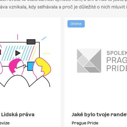
ráva vznikala, kdy selhávala a proč je důležité o nich mluvit 
Online
 Lidská práva
Jaké bylo tvoje rande
evize
Prague Pride