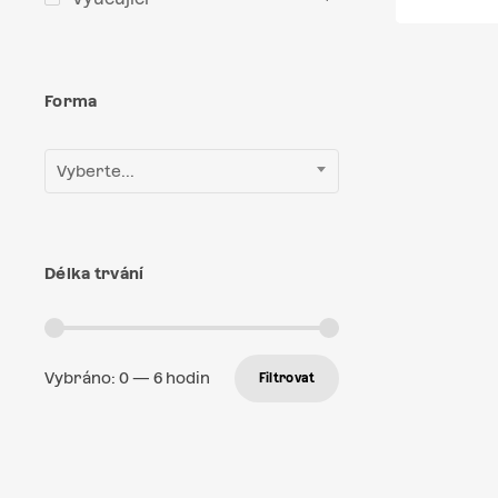
Forma
Vyberte...
Délka trvání
Vybráno:
0
—
6
hodin
Filtrovat