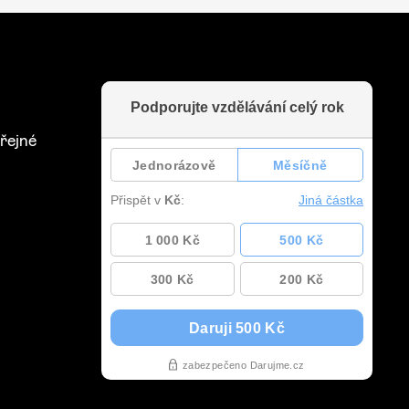
řejné